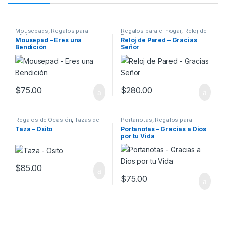
Mousepads
,
Regalos para
Regalos para el hogar
,
Reloj de
oficina
Pared
Mousepad – Eres una
Reloj de Pared – Gracias
Bendición
Señor
$
75.00
$
280.00
Regalos de Ocasión
,
Tazas de
Portanotas
,
Regalos para
Ocasión
oficina
Taza – Osito
Portanotas – Gracias a Dios
por tu Vida
$
85.00
$
75.00