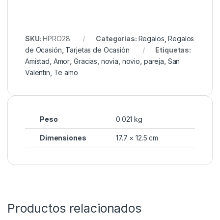
SKU:
HPRO28
Categorías:
Regalos
,
Regalos
de Ocasión
,
Tarjetas de Ocasión
Etiquetas:
Amistad
,
Amor
,
Gracias
,
novia
,
novio
,
pareja
,
San
Valentin
,
Te amo
Peso
0.021 kg
Dimensiones
17.7 × 12.5 cm
Productos relacionados