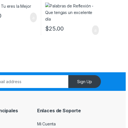
día
0
$
25.00
Sign Up
ncipales
Enlaces de Soporte
Mi Cuenta