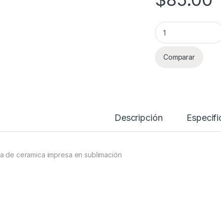
Taza - Deleitate en
Comparar
Descripción
Especifi
a de ceramica impresa en sublimación