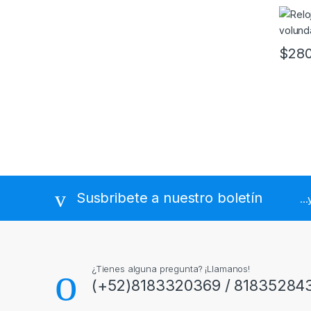
$
280
Susbribete a nuestro boletín
..
¿Tienes alguna pregunta? ¡Llamanos!
(+52)8183320369 / 81835284