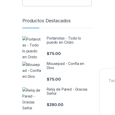
Productos Destacados
Portanotas - Todo lo
puedo en Cristo
$
75.00
Mousepad - Confía en
Dios
$
75.00
Taz
Reloj de Pared - Gracias
Señor
$
280.00