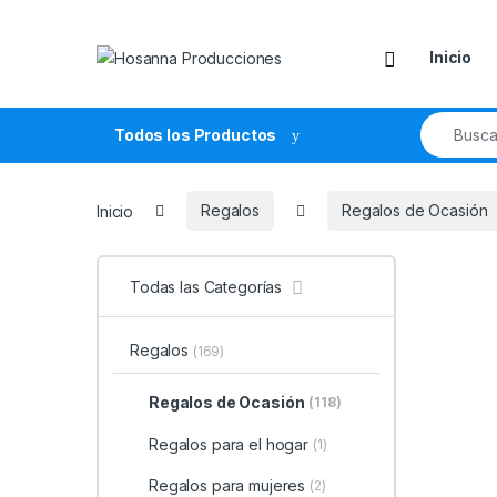
Skip to navigation
Skip to content
Inicio
Search fo
Todos los Productos
Inicio
Regalos
Regalos de Ocasión
Todas las Categorías
Regalos
(169)
Regalos de Ocasión
(118)
Regalos para el hogar
(1)
Regalos para mujeres
(2)