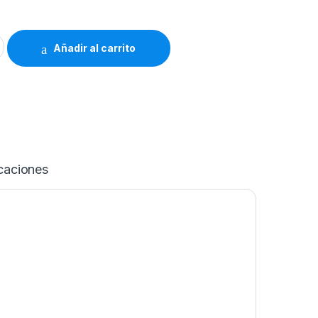
 el Señor quantity
Añadir al carrito
caciones