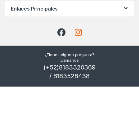
Enlaces Principales
¿Tienes alguna pregunta?
¡Llamanos!
(+52)8183320369
/ 8183528438